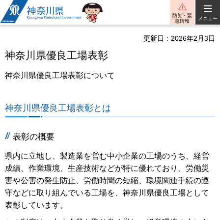
神奈川県
防災・緊
メニュー
急情報
更新日：2026年2月3日
神奈川県優良工場表彰
神奈川県優良工場表彰について
神奈川県優良工場表彰とは
表彰の概要
県内に立地し、製造業を営む中小企業の工場のうち、経営
成績、作業環境、生産技術などが特に優れており、労働災
害や公害の発生防止、労働時間の短縮、環境関連手続の遵
守などに取り組んでいる工場を、神奈川県優良工場として
表彰しています。