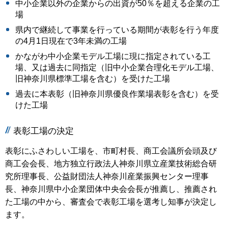
中小企業以外の企業からの出資が50％を超える企業の工
場
県内で継続して事業を行っている期間が表彰を行う年度
の4月1日現在で3年未満の工場
かながわ中小企業モデル工場に現に指定されている工
場、又は過去に同指定（旧中小企業合理化モデル工場、
旧神奈川県標準工場を含む）を受けた工場
過去に本表彰（旧神奈川県優良作業場表彰を含む）を受
けた工場
表彰工場の決定
表彰にふさわしい工場を、市町村長、商工会議所会頭及び
商工会会長、地方独立行政法人神奈川県立産業技術総合研
究所理事長、公益財団法人神奈川産業振興センター理事
長、神奈川県中小企業団体中央会会長が推薦し、推薦され
た工場の中から、審査会で表彰工場を選考し知事が決定し
ます。