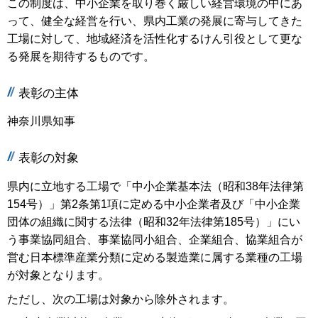
この制度は、中小企業を取り巻く厳しい経営環境の中にあ
って、健全な経営を行い、県内工業の発展に寄与してきた
工場に対して、地域経済を活性化するけん引役として更な
る発展を期待するものです。
表彰の主体
神奈川県知事
表彰の対象
県内に立地する工場で「中小企業基本法（昭和38年法律第
154号）」第2条第1項に定める中小企業者及び「中小企業
団体の組織に関する法律（昭和32年法律第185号）」にい
う事業協同組合、事業協同小組合、企業組合、協業組合が
営む日本標準産業分類に定める製造業に属する業種の工場
が対象となります。
ただし、次の工場は対象から除外されます。