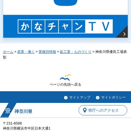
ホーム
>
産業・働く
>
業種別情報
>
鉱工業・ものづくり
> 神奈川県優良工場表
彰
ページの先頭へ戻る
サイトマップ
サイトポリシー
県庁へのアクセス
〒231-8588
神奈川県横浜市中区日本大通1