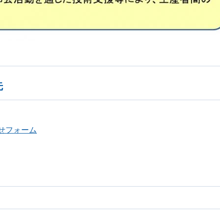
先
せフォーム