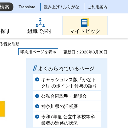
Translate
読み上げ / ふりがな
ご利用案内
ら探す
組織で探す
マイトピック
する普及活動
印刷用ページを表示
更新日：2026年3月30日
よくみられているページ
キャッシュレス版「かなト
ク!」のポイント付与の誤り
公私合同説明・相談会
神奈川県の活断層
令和7年度 公立中学校等卒
業者の進路の状況