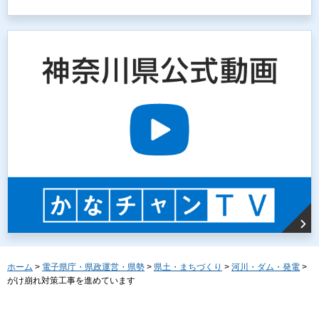
ホーム
>
電子県庁・県政運営・県勢
>
県土・まちづくり
>
河川・ダム・発電
>
がけ崩れ対策工事を進めています