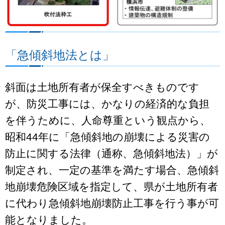
「急傾斜地法とは」
斜面は土地所有者が保全すべきものです
が、防災工事には、かなりの経済的な負担
を伴うために、人命尊重という観点から、
昭和44年に「急傾斜地の崩壊による災害の
防止に関する法律（通称、急傾斜地法）」が
制定され、一定の基準を満たす場合、急傾斜
地崩壊危険区域を指定して、県が土地所有者
に代わり急傾斜地崩壊防止工事を行う事が可
能となりました。