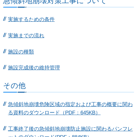
急傾斜地崩壊対策工事について
実施するための条件
実施までの流れ
施設の種類
施設完成後の維持管理
その他
急傾斜地崩壊危険区域の指定および工事の概要に関わ
る資料のダウンロード（PDF：645KB）
工事終了後の急傾斜地崩壊防止施設に関わるパンフレ