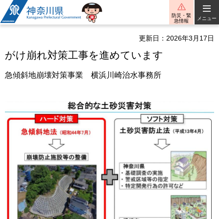
神奈川県
防災・緊
メニュー
急情報
更新日：2026年3月17日
がけ崩れ対策工事を進めています
急傾斜地崩壊対策事業 横浜川崎治水事務所