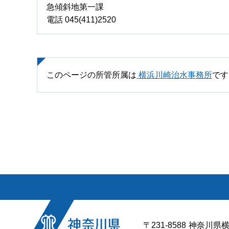
急傾斜地第一課
電話 045(411)2520
このページの所管所属は
横浜川崎治水事務所
です
〒231-8588
神奈川県横