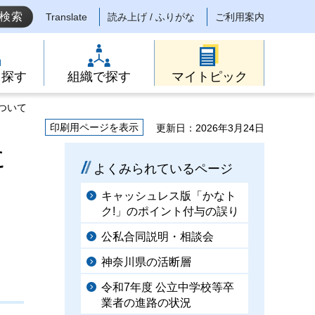
Translate
読み上げ / ふりがな
ご利用案内
ら探す
組織で探す
マイトピック
ついて
印刷用ページを表示
更新日：2026年3月24日
に
よくみられているページ
キャッシュレス版「かなト
ク!」のポイント付与の誤り
公私合同説明・相談会
神奈川県の活断層
令和7年度 公立中学校等卒
業者の進路の状況