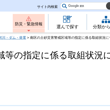
サイト内検索
防災・緊急情報
選んで探す
分類か
河川・ダム・発電
> 南区の土砂災害警戒区域等の指定に係る取組状況に
域等の指定に係る取組状況