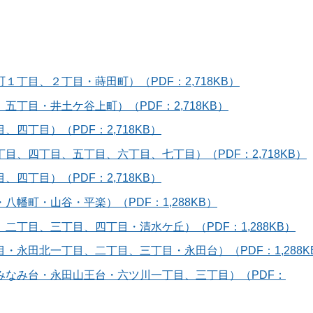
丁目、２丁目・蒔田町）（PDF：2,718KB）
丁目・井土ケ谷上町）（PDF：2,718KB）
丁目）（PDF：2,718KB）
、四丁目、五丁目、六丁目、七丁目）（PDF：2,718KB）
丁目）（PDF：2,718KB）
幡町・山谷・平楽）（PDF：1,288KB）
丁目、三丁目、四丁目・清水ケ丘）（PDF：1,288KB）
永田北一丁目、二丁目、三丁目・永田台）（PDF：1,288K
みなみ台・永田山王台・六ツ川一丁目、三丁目）（PDF：