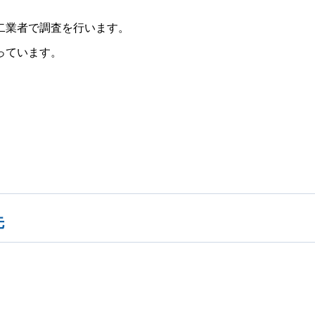
二業者で調査を行います。
っています。
先