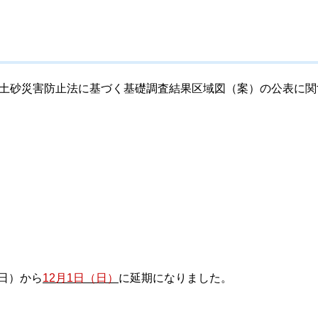
にて土砂災害防止法に基づく基礎調査結果区域図（案）の公表に関
。
日）から
12月1日（日）
に延期になりました。