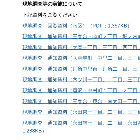
現地調査等の実施について
下記資料をご覧ください。
現地調査 回覧資料（南区）（PDF：1,357KB）
現地調査 通知資料（三春台・睦町２丁目・堀ノ内町１
現地調査 通知資料（大岡一丁目、三丁目、四丁目、五
現地調査 通知資料（弘明寺町・中里二丁目、三丁目、四
現地調査 通知資料（別所中里台・別所二丁目、三丁目
現地調査 通知資料（六ツ川一丁目、二丁目、三丁目、四
現地調査 通知資料（唐沢・中村町１丁目、２丁目・八
現地調査 通知資料（三春台・庚台・南太田一丁目、二
現地調査 通知資料（永田東一丁目、二丁目、三丁目・
現地調査 通知資料（永田南一丁目、二丁目・永田
1,288KB）