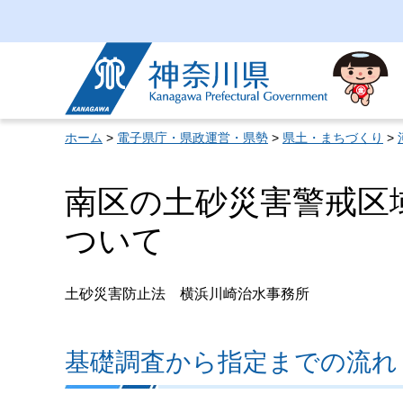
神奈川県
ホーム
>
電子県庁・県政運営・県勢
>
県土・まちづくり
>
南区の土砂災害警戒区
ついて
土砂災害防止法 横浜川崎治水事務所
基礎調査から指定までの流れ