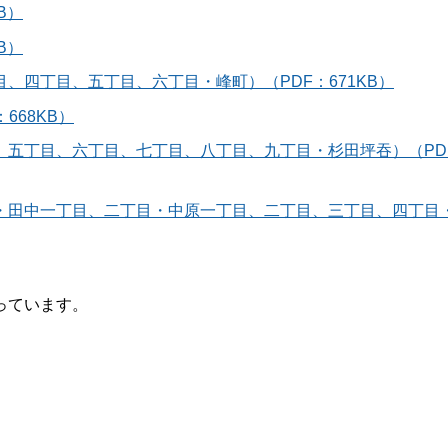
B）
B）
、四丁目、五丁目、六丁目・峰町）（PDF：671KB）
668KB）
、五丁目、六丁目、七丁目、八丁目、九丁目・杉田坪吞）（PD
・田中一丁目、二丁目・中原一丁目、二丁目、三丁目、四丁目
っています。