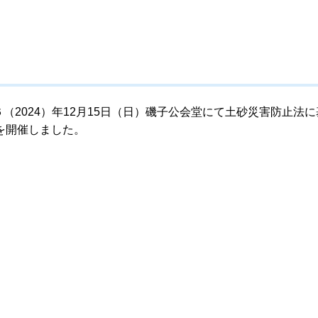
和６（2024）年12月15日（日）磯子公会堂にて土砂災害防止法
を開催しました。
。