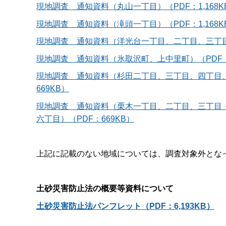
現地調査 通知資料（丸山一丁目）（PDF：1,168K
現地調査 通知資料（滝頭一丁目）（PDF：1,168K
現地調査 通知資料（洋光台一丁目、二丁目、三丁目
現地調査 通知資料（氷取沢町、上中里町）（PDF：
現地調査 通知資料（杉田二丁目、三丁目、四丁目
669KB）
現地調査 通知資料（栗木一丁目、二丁目、三丁目
六丁目）（PDF：669KB）
上記に記載のない地域については、調査対象外とな
土砂災害防止法の概要等資料について
土砂災害防止法パンフレット
（PDF：6,193KB）