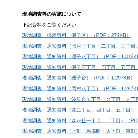
現地調査等の実施について
下記資料をご覧ください。
現地調査 掲示資料（磯子区）（PDF：274KB）
現地調査 通知資料（岡村一丁目、二丁目、三丁目、四
現地調査 通知資料（磯子八丁目）（PDF：1,316K
現地調査 通知資料（磯子三丁目、四丁目、五丁目、六
現地調査 通知資料（磯子台）（PDF：1,297KB）
現地調査 通知資料（岡村八丁目）（PDF：1,297K
現地調査 通知資料（汐見台１丁目、２丁目、３丁目）（
現地調査 通知資料（森二丁目、四丁目、五丁目）（PD
現地調査 通知資料（森が丘一丁目、二丁目）（PDF：
現地調査 通知資料（上町・馬場町・坂下町・東町）（P