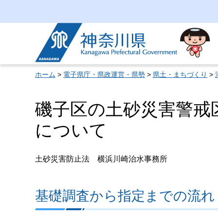
神奈川県
ホーム
>
電子県庁・県政運営・県勢
>
県土・まちづくり
>
磯子区の土砂災害警戒
について
土砂災害防止法 横浜川崎治水事務所
基礎調査から指定までの流れ