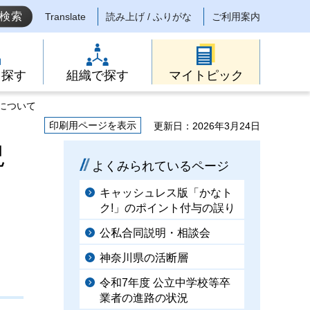
Translate
読み上げ / ふりがな
ご利用案内
ら探す
組織で探す
マイトピック
について
印刷用ページを表示
更新日：2026年3月24日
況
よくみられているページ
キャッシュレス版「かなト
ク!」のポイント付与の誤り
公私合同説明・相談会
神奈川県の活断層
令和7年度 公立中学校等卒
業者の進路の状況