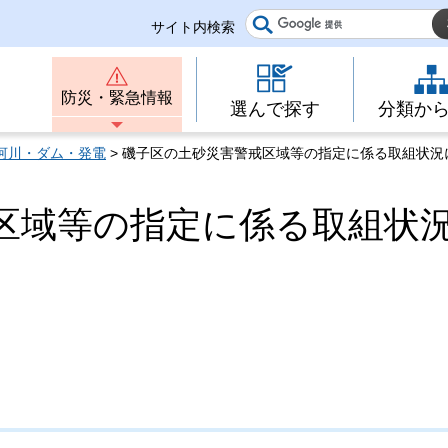
サイト内検索
防災・緊急情報
選んで探す
分類か
河川・ダム・発電
> 磯子区の土砂災害警戒区域等の指定に係る取組状況
区域等の指定に係る取組状