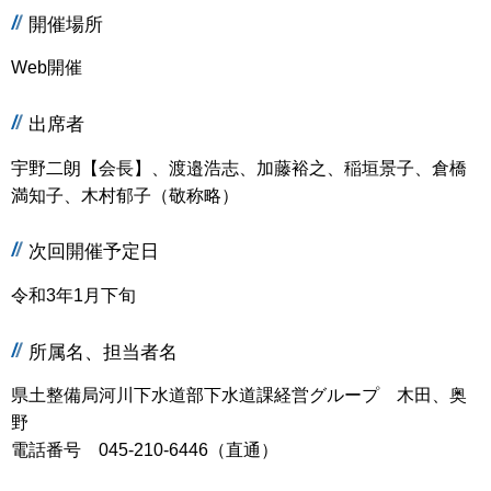
開催場所
Web開催
出席者
宇野二朗【会長】、渡邉浩志、加藤裕之、稲垣景子、倉橋
満知子、木村郁子（敬称略）
次回開催予定日
令和3年1月下旬
所属名、担当者名
県土整備局河川下水道部下水道課経営グループ 木田、奥
野
電話番号 045-210-6446（直通）