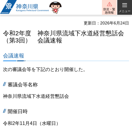
神奈川県
防災・緊
メニュー
急情報
更新日：2026年6月24日
令和2年度 神奈川県流域下水道経営懇話会
（第3回） 会議速報
会議速報
次の審議会等を下記のとおり開催した。
審議会等名称
神奈川県流域下水道経営懇話会
開催日時
令和2年11月4日（水曜日）