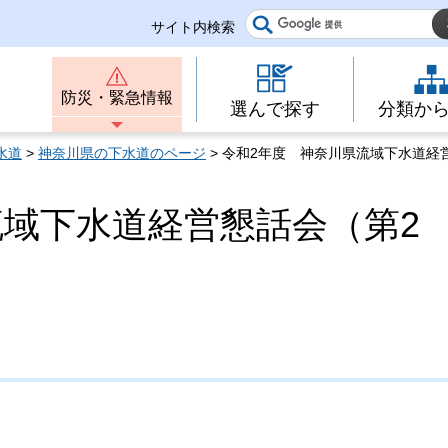
サイト内検索
防災・緊急情報
選んで探す
分類か
水道
>
神奈川県の下水道のページ
> 令和2年度 神奈川県流域下水道経
流域下水道経営懇話会（第2