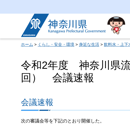
神奈川県
ホーム
>
くらし・安全・環境
>
身近な生活
>
飲料水・上下
令和2年度 神奈川県
回） 会議速報
会議速報
次の審議会等を下記のとおり開催した。