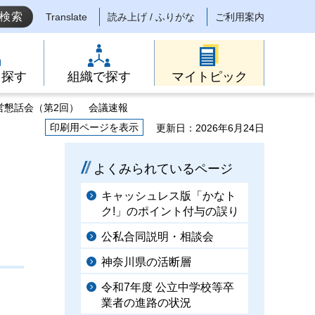
Translate
読み上げ / ふりがな
ご利用案内
ら探す
組織で探す
マイトピック
営懇話会（第2回） 会議速報
印刷用ページを表示
更新日：2026年6月24日
よくみられているページ
キャッシュレス版「かなト
ク!」のポイント付与の誤り
公私合同説明・相談会
神奈川県の活断層
令和7年度 公立中学校等卒
業者の進路の状況