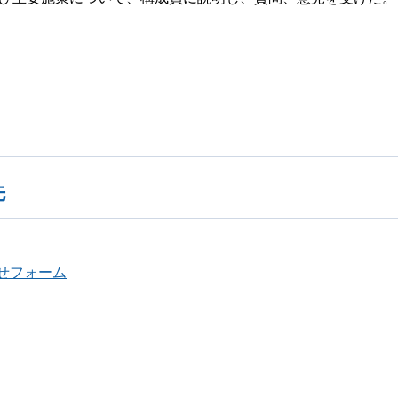
先
せフォーム