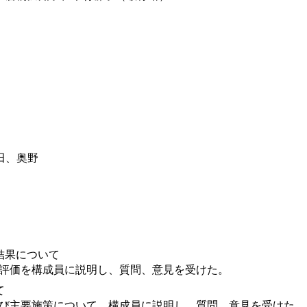
田、奥野
結果について
評価を構成員に説明し、質問、意見を受けた。
て
び主要施策について、構成員に説明し、質問、意見を受けた。