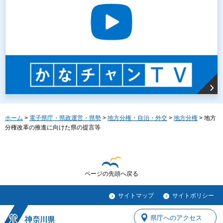
ホーム
>
電子県庁・県政運営・県勢
>
地方分権・自治・外交
>
地方分権
> 地方
分権改革の推進に向けた県の提言等
ページの先頭へ戻る
サイトマップ
サイトポリシー
県庁へのアクセス