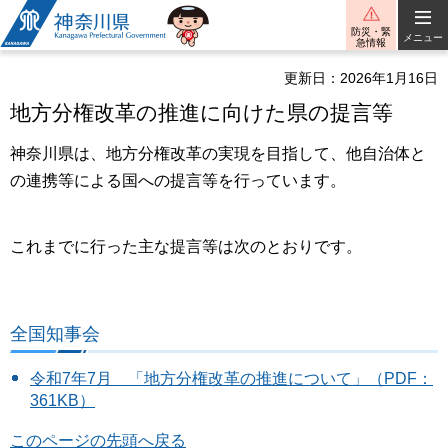
神奈川県
防災・緊
メニュー
急情報
更新日：2026年1月16日
地方分権改革の推進に向けた県の提言等
神奈川県は、地方分権改革の実現を目指して、他自治体と
の連携等による国への提言等を行っています。
これまでに行った主な提言等は次のとおりです。
全国知事会
令和7年7月 「地方分権改革の推進について」（PDF：
361KB）
このページの先頭へ戻る