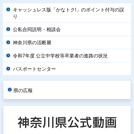
キャッシュレス版「かなトク!」のポイント付与の誤
り
公私合同説明・相談会
神奈川県の活断層
令和7年度 公立中学校等卒業者の進路の状況
パスポートセンター
県の広報