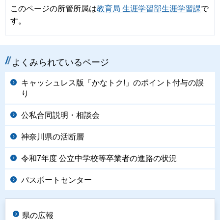
このページの所管所属は
教育局 生涯学習部生涯学習課
で
す。
よくみられているページ
キャッシュレス版「かなトク!」のポイント付与の誤
り
公私合同説明・相談会
神奈川県の活断層
令和7年度 公立中学校等卒業者の進路の状況
パスポートセンター
県の広報