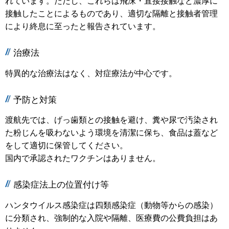
れています。ただし、これらは飛沫・直接接触など濃厚に
接触したことによるものであり、適切な隔離と接触者管理
により終息に至ったと報告されています。
治療法
特異的な治療法はなく、対症療法が中心です。
予防と対策
渡航先では、げっ歯類との接触を避け、糞や尿で汚染され
た粉じんを吸わないよう環境を清潔に保ち、食品は蓋など
をして適切に保管してください。
国内で承認されたワクチンはありません。
感染症法上の位置付け等
ハンタウイルス感染症は四類感染症（動物等からの感染）
に分類され、強制的な入院や隔離、医療費の公費負担はあ