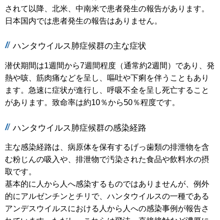
されて以降、北米、中南米で患者発生の報告があります。
日本国内では患者発生の報告はありません。
ハンタウイルス肺症候群の主な症状
潜伏期間は1週間から7週間程度（通常約2週間）であり、発
熱や咳、筋肉痛などを呈し、嘔吐や下痢を伴うこともあり
ます。急速に症状が進行し、呼吸不全を呈し死亡すること
があります。致命率は約10％から50％程度です。
ハンタウイルス肺症候群の感染経路
主な感染経路は、病原体を保有するげっ歯類の排泄物を含
む粉じんの吸入や、排泄物で汚染された食品や飲料水の摂
取です。
基本的に人から人へ感染するものではありませんが、例外
的にアルゼンチンとチリで、ハンタウイルスの一種である
アンデスウイルスにおける人から人への感染事例が報告さ