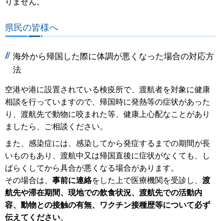
りません。
県民の皆様へ
海外から帰国した際に体調が悪くなった場合の対応方
法
空港や港に設置されている検疫所で、渡航者を対象に健康
相談を行っていますので、帰国時に発熱等の症状があった
り、渡航先で動物に咬まれた等、健康上心配なことがあり
ましたら、ご相談ください。
また、感染症には、感染してから発症するまでの期間が長
いものもあり、渡航中又は帰国直後に症状がなくても、し
ばらくしてから具合が悪くなる場合があります。
その場合は、
事前に連絡
をした上で医療機関を受診し、
渡
航先や滞在期間、現地での飲食状況、渡航先での活動内
容、動物との接触の有無、ワクチン接種歴等について必ず
伝えてください
。