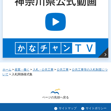
ホーム
>
産業・働く
>
入札・公共工事
>
公共工事
>
公共工事等の入札制度につ
いて
> 入札関係様式集
ページの先頭へ戻る
サイトマップ
サイトポリシー