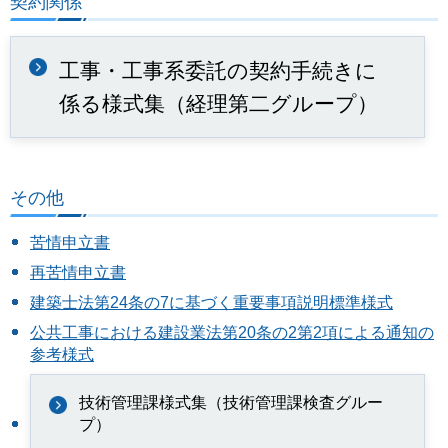
契約関係
工事・工事系委託の契約手続きに
係る様式集（経理第二グループ）
その他
苦情申立書
再苦情申立書
建築士法第24条の7に基づく重要事項説明標準様式
公共工事における建設業法第20条の2第2項による通知の
参考様式
技術管理課様式集（技術管理課検査グルー
プ）