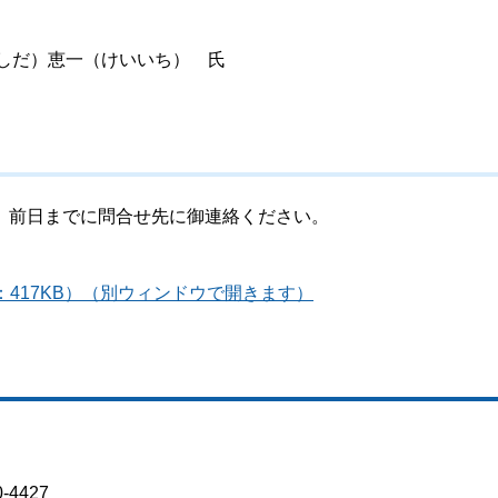
しだ）恵一（けいいち） 氏
、前日までに問合せ先に御連絡ください。
：417KB）（別ウィンドウで開きます）
4427