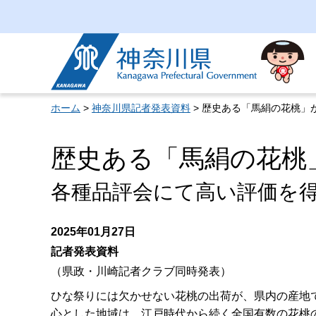
神奈川県
ホーム
>
神奈川県記者発表資料
> 歴史ある「馬絹の花桃」
歴史ある「馬絹の花桃
各種品評会にて高い評価を
2025年01月27日
記者発表資料
（県政・川崎記者クラブ同時発表）
ひな祭りには欠かせない花桃の出荷が、県内の産地
心とした地域は、江戸時代から続く全国有数の花桃