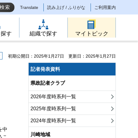
Translate
読み上げ / ふりがな
ご利用案内
ら探す
組織で探す
マイトピック
示
初期公開日：2025年1月27日
更新日：2025年1月27日
記者発表資料
県政記者クラブ
2026年度時系列一覧
2025年度時系列一覧
2024年度時系列一覧
を中
川崎地域
るこ