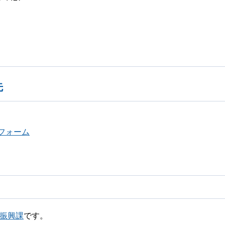
先
フォーム
業振興課
です。