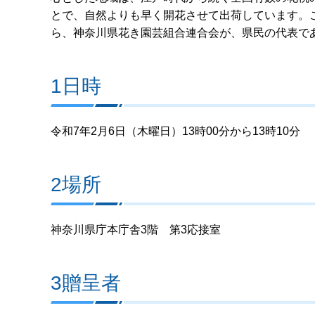
とで、自然よりも早く開花させて出荷しています。
ら、神奈川県花き園芸組合連合会が、県民の代表で
1日時
令和7年2月6日（木曜日）13時00分から13時10分
2場所
神奈川県庁本庁舎3階 第3応接室
3贈呈者