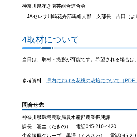
神奈川県花き園芸組合連合会
JAセレサ川崎花卉部馬絹支部 支部長 吉田（よ
4取材について
当日は、取材・撮影が可能です。希望される場合は
参考資料：
県内における花桃の栽培について（PDF
問合せ先
神奈川県環境農政局農水産部農業振興課
課長 瀧埜（たきの） 電話045-210-4420
生産振興グループ 黒澤（くろさわ） 電話045-210-