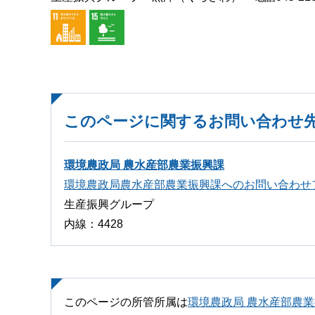
このページに関するお問い合わせ
環境農政局 農水産部農業振興課
環境農政局農水産部農業振興課へのお問い合わせ
生産振興グループ
内線：4428
このページの所管所属は
環境農政局 農水産部農