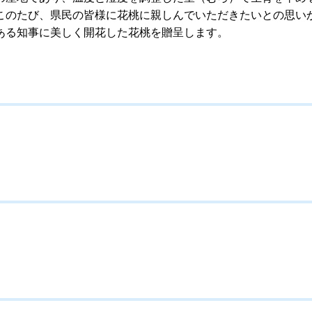
このたび、県民の皆様に花桃に親しんでいただきたいとの思い
ある知事に美しく開花した花桃を贈呈します。