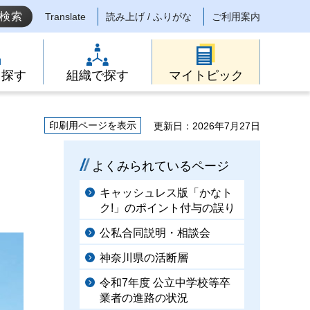
Translate
読み上げ / ふりがな
ご利用案内
ら探す
組織で探す
マイトピック
印刷用ページを表示
更新日：2026年7月27日
よくみられているページ
キャッシュレス版「かなト
ク!」のポイント付与の誤り
公私合同説明・相談会
神奈川県の活断層
令和7年度 公立中学校等卒
業者の進路の状況