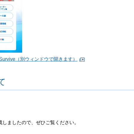
urvive（別ウィンドウで開きます）
て
成しましたので、ぜひご覧ください。