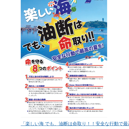
「楽しい海 でも、油断は命取り！！安全な行動で最高の