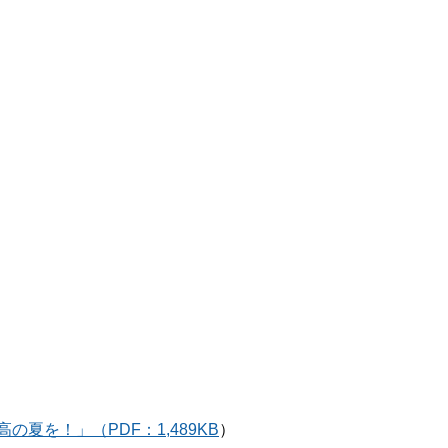
夏を！」（PDF：1,489KB
）