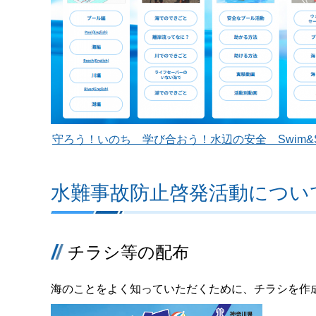
守ろう！いのち 学び合おう！水辺の安全 Swim&S
水難事故防止啓発活動につい
チラシ等の配布
海のことをよく知っていただくために、チラシを作