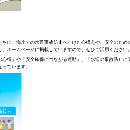
たちに、海岸での水難事故防止へ向けた心構えや、安全のため
し、ホームページに掲載していますので、ぜひご活用ください
の心得」や「安全確保につながる運動」、「水辺の事故防止に
なっています。