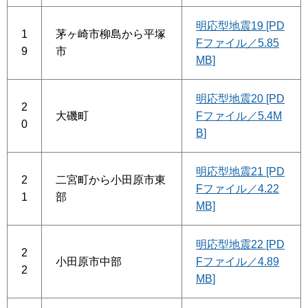
明応型地震19 [PD
1
茅ヶ崎市柳島から平塚
Fファイル／5.85
9
市
MB]
明応型地震20 [PD
2
大磯町
Fファイル／5.4M
0
B]
明応型地震21 [PD
2
二宮町から小田原市東
Fファイル／4.22
1
部
MB]
明応型地震22 [PD
2
小田原市中部
Fファイル／4.89
2
MB]