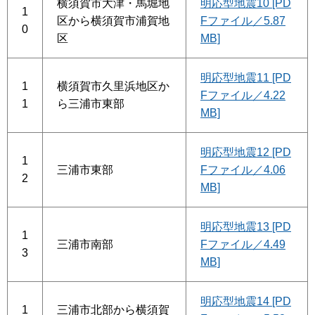
横須賀市大津・馬堀地
明応型地震10 [PD
1
区から横須賀市浦賀地
Fファイル／5.87
0
区
MB]
明応型地震11 [PD
1
横須賀市久里浜地区か
Fファイル／4.22
1
ら三浦市東部
MB]
明応型地震12 [PD
1
三浦市東部
Fファイル／4.06
2
MB]
明応型地震13 [PD
1
三浦市南部
Fファイル／4.49
3
MB]
明応型地震14 [PD
1
三浦市北部から横須賀