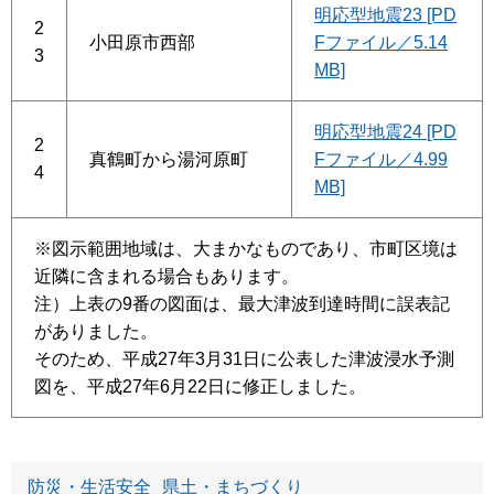
明応型地震23 [PD
2
小田原市西部
Fファイル／5.14
3
MB]
明応型地震24 [PD
2
真鶴町から湯河原町
Fファイル／4.99
4
MB]
※図示範囲地域は、大まかなものであり、市町区境は
近隣に含まれる場合もあります。
注）上表の9番の図面は、最大津波到達時間に誤表記
がありました。
そのため、平成27年3月31日に公表した津波浸水予測
図を、平成27年6月22日に修正しました。
防災・生活安全
県土・まちづくり