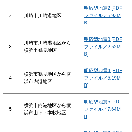
明応型地震2 [PDF
2
川崎市川崎港地区
ファイル／6.93M
B]
明応型地震3 [PDF
川崎市川崎港地区から
3
ファイル／2.52M
横浜市鶴見地区
B]
明応型地震4 [PDF
横浜市鶴見地区から横
4
ファイル／5.19M
浜市内港地区
B]
明応型地震5 [PDF
横浜市内港地区から横
5
ファイル／7.64M
浜市山下・本牧地区
B]