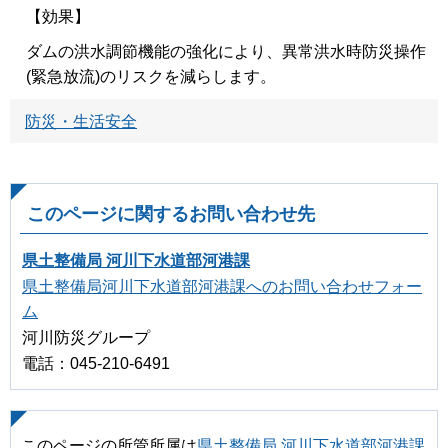
【効果】
ダムの洪水調節機能の強化により、異常洪水時防災操作
(緊急放流)のリスクを減らします。
防災・生活安全
このページに関するお問い合わせ先
県土整備局 河川下水道部河港課
県土整備局河川下水道部河港課へのお問い合わせフォー
ム
河川防災グループ
電話：045-210-6491
このページの所管所属は
県土整備局 河川下水道部河港課