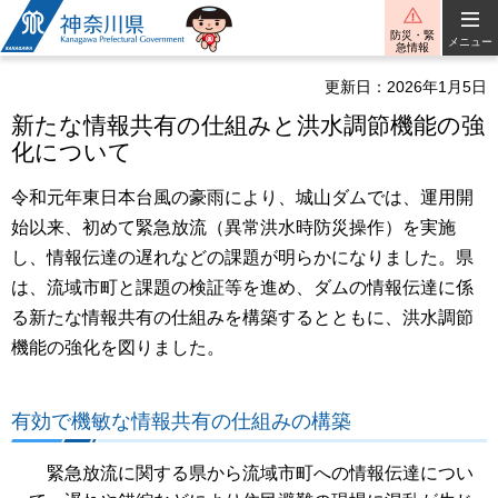
神奈川県
防災・緊
メニュー
急情報
更新日：2026年1月5日
新たな情報共有の仕組みと洪水調節機能の強
化について
令和元年東日本台風の豪雨により、城山ダムでは、運用開
始以来、初めて緊急放流（異常洪水時防災操作）を実施
し、情報伝達の遅れなどの課題が明らかになりました。県
は、流域市町と課題の検証等を進め、ダムの情報伝達に係
る新たな情報共有の仕組みを構築するとともに、洪水調節
機能の強化を図りました。
有効で機敏な情報共有の仕組みの構築
緊急放流に関する県から流域市町への情報伝達につい