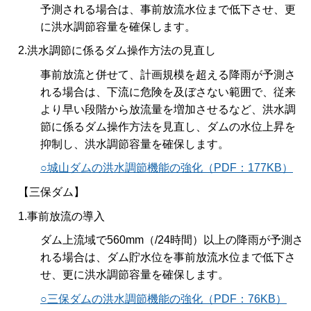
予測される場合は、事前放流水位まで低下させ、更
に洪水調節容量を確保します。
2.洪水調節に係るダム操作方法の見直し
事前放流と併せて、計画規模を超える降雨が予測さ
れる場合は、下流に危険を及ぼさない範囲で、従来
より早い段階から放流量を増加させるなど、洪水調
節に係るダム操作方法を見直し、ダムの水位上昇を
抑制し、洪水調節容量を確保します。
○城山ダムの洪水調節機能の強化（PDF：177KB）
【三保ダム】
1.事前放流の導入
ダム上流域で560mm（/24時間）以上の降雨が予測さ
れる場合は、ダム貯水位を事前放流水位まで低下さ
せ、更に洪水調節容量を確保します。
○三保ダムの洪水調節機能の強化（PDF：76KB）