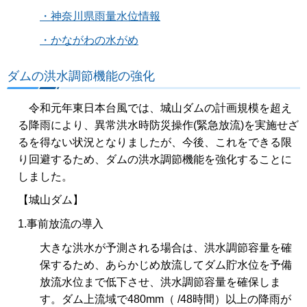
・神奈川県雨量水位情報
・かながわの水がめ
ダムの洪水調節機能の強化
令和元年東日本台風では、城山ダムの計画規模を超え
る降雨により、異常洪水時防災操作(緊急放流)を実施せざ
るを得ない状況となりましたが、今後、これをできる限
り回避するため、ダムの洪水調節機能を強化することに
しました。
【城山ダム】
1.事前放流の導入
大きな洪水が予測される場合は、洪水調節容量を確
保するため、あらかじめ放流してダム貯水位を予備
放流水位まで低下させ、洪水調節容量を確保しま
す。ダム上流域で480mm（ /48時間）以上の降雨が