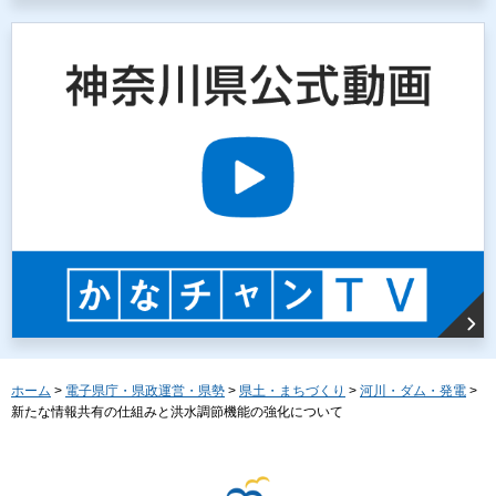
ホーム
>
電子県庁・県政運営・県勢
>
県土・まちづくり
>
河川・ダム・発電
>
新たな情報共有の仕組みと洪水調節機能の強化について