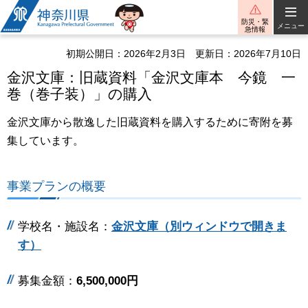
神奈川県
防災・緊
メニュー
急情報
初期公開日：2026年2月3日
更新日：2026年7月10日
金沢文庫：旧蔵資料「金沢文庫本 今鏡 一
巻（巻子装）」の購入
金沢文庫から散逸した旧蔵資料を購入するために寄附を募
集しています。
事業プランの概要
学校名・施設名：
金沢文庫（別ウィンドウで開きま
す）
募集金額：
6,500,000円