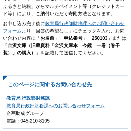
ふるさと納税」からマルチペイメント等（クレジットカー
ド等）により、ご納付いただく寄附方法となります。
お申し込み完了後に
教育局行政部財務課へのお問い合わせ
フォーム
より「回答の希望なし」にチェックを入れ、お問
い合わせ内容に「
お名前
」「
申込番号
」「
250103
」または
「
金沢文庫（旧蔵資料「金沢文庫本 今鏡 一巻（巻子
装）」の購入）
」を記載して送信してください。
このページに関するお問い合わせ先
教育局 行政部財務課
教育局行政部財務課へのお問い合わせフォーム
企画助成グループ
電話：045-210-8105