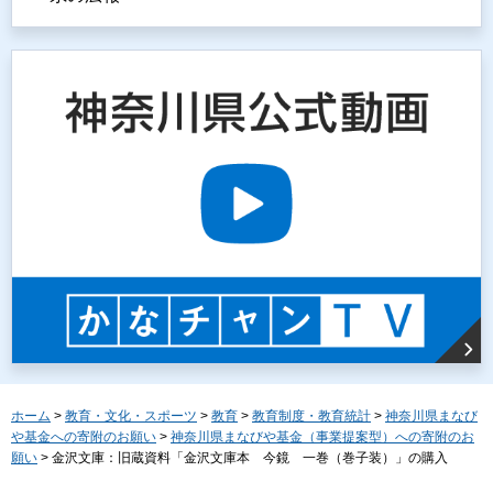
ホーム
>
教育・文化・スポーツ
>
教育
>
教育制度・教育統計
>
神奈川県まなび
や基金への寄附のお願い
>
神奈川県まなびや基金（事業提案型）への寄附のお
願い
> 金沢文庫：旧蔵資料「金沢文庫本 今鏡 一巻（巻子装）」の購入