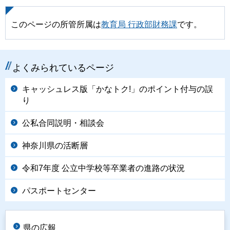
このページの所管所属は
教育局 行政部財務課
です。
よくみられているページ
キャッシュレス版「かなトク!」のポイント付与の誤
り
公私合同説明・相談会
神奈川県の活断層
令和7年度 公立中学校等卒業者の進路の状況
パスポートセンター
県の広報