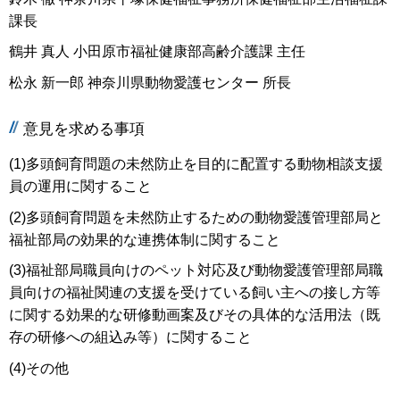
課長
鶴井 真人 小田原市福祉健康部高齢介護課 主任
松永 新一郎 神奈川県動物愛護センター 所長
意見を求める事項
(1)多頭飼育問題の未然防止を目的に配置する動物相談支援
員の運用に関すること
(2)多頭飼育問題を未然防止するための動物愛護管理部局と
福祉部局の効果的な連携体制に関すること
(3)福祉部局職員向けのペット対応及び動物愛護管理部局職
員向けの福祉関連の支援を受けている飼い主への接し方等
に関する効果的な研修動画案及びその具体的な活用法（既
存の研修への組込み等）に関すること
(4)その他