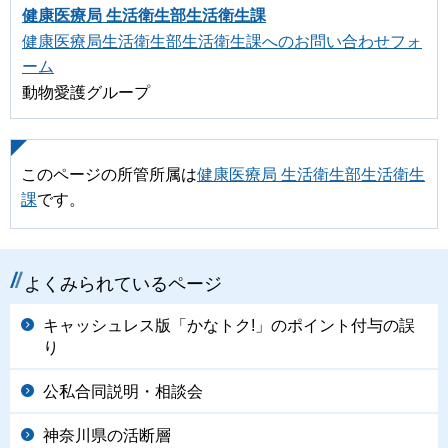
健康医療局 生活衛生部生活衛生課
健康医療局生活衛生部生活衛生課へのお問い合わせフォ
ーム
動物愛護グループ
このページの所管所属は
健康医療局 生活衛生部生活衛生
課
です。
よくみられているページ
キャッシュレス版「かなトク!」のポイント付与の誤
り
公私合同説明・相談会
神奈川県の活断層