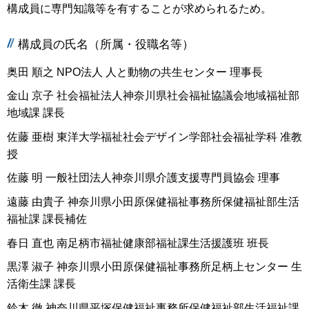
構成員に専門知識等を有することが求められるため。
構成員の氏名（所属・役職名等）
奥田 順之 NPO法人 人と動物の共生センター 理事長
金山 京子 社会福祉法人神奈川県社会福祉協議会地域福祉部
地域課 課長
佐藤 亜樹 東洋大学福祉社会デザイン学部社会福祉学科 准教
授
佐藤 明 一般社団法人神奈川県介護支援専門員協会 理事
遠藤 由貴子 神奈川県小田原保健福祉事務所保健福祉部生活
福祉課 課長補佐
春日 直也 南足柄市福祉健康部福祉課生活援護班 班長
黒澤 淑子 神奈川県小田原保健福祉事務所足柄上センター 生
活衛生課 課長
鈴木 徹 神奈川県平塚保健福祉事務所保健福祉部生活福祉課