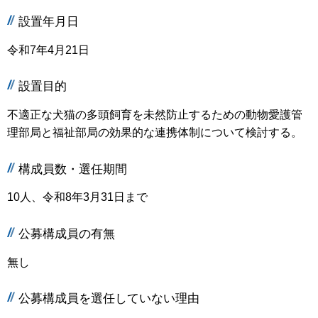
設置年月日
令和7年4月21日
設置目的
不適正な犬猫の多頭飼育を未然防止するための動物愛護管
理部局と福祉部局の効果的な連携体制について検討する。
構成員数・選任期間
10人、令和8年3月31日まで
公募構成員の有無
無し
公募構成員を選任していない理由