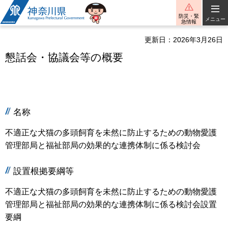
神奈川県
防災・緊
メニュー
急情報
更新日：2026年3月26日
懇話会・協議会等の概要
名称
不適正な犬猫の多頭飼育を未然に防止するための動物愛護
管理部局と福祉部局の効果的な連携体制に係る検討会
設置根拠要綱等
不適正な犬猫の多頭飼育を未然に防止するための動物愛護
管理部局と福祉部局の効果的な連携体制に係る検討会設置
要綱