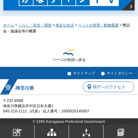
ホーム
>
くらし・安全・環境
>
身近な生活
>
ペットの管理・動物愛護
> 懇話
会・協議会等の概要
ページの先頭へ戻る
サイトマップ
サイトポリシー
県庁へのアクセス
〒231-8588
神奈川県横浜市中区日本大通1
045-210-1111（代表） 法人番号：1000020140007
© 1995 Kanagawa Prefectural Government.