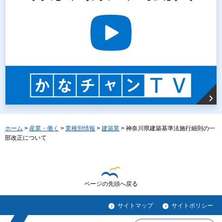
ホーム
>
産業・働く
>
業種別情報
>
建築業
> 神奈川県建築基準法施行細則の一
部改正について
ページの先頭へ戻る
サイトマップ
サイトポリシー