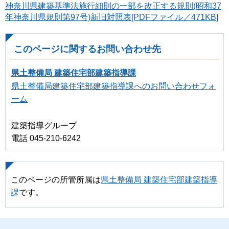
神奈川県建築基準法施行細則の一部を改正する規則(昭和37
年神奈川県規則第97号)新旧対照表[PDFファイル／471KB]
このページに関するお問い合わせ先
県土整備局 建築住宅部建築指導課
県土整備局建築住宅部建築指導課へのお問い合わせフォ
ーム
建築指導グループ
電話 045-210-6242
このページの所管所属は
県土整備局 建築住宅部建築指導
課
です。