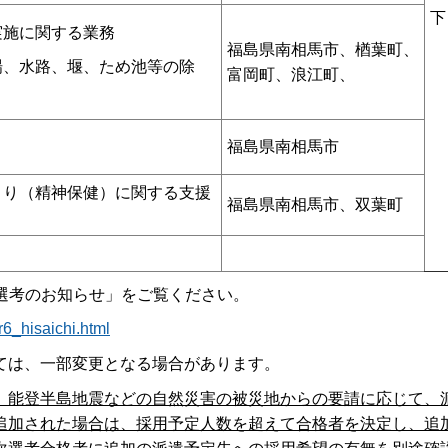
下
実施に関する業務
福島県南相馬市、楢葉町、
場、水路、堰、ため池等の除
富岡町、浪江町、
福島県南相馬市
くり（精神保健）に関する支援
福島県南相馬市、双葉町
選考のお知らせ」をご覧ください。
r6_hisaichi.html
ては、一部変更となる場合があります。
、能登半島地震などの自然災害の被災地からの要請に応じて、
追加された場合は、採用予定人数を超えて合格者を決定し、追