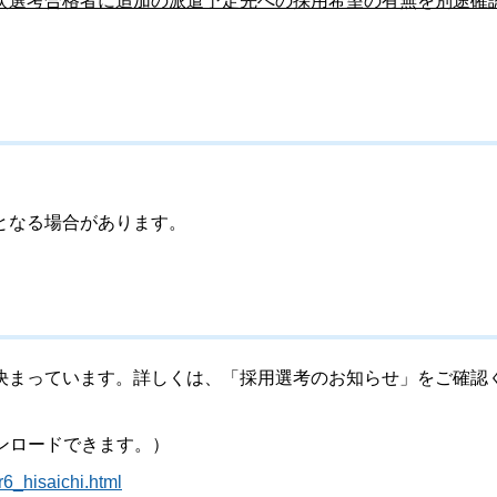
次選考合格者に追加の派遣予定先への採用希望の有無を別途確
となる場合があります。
決まっています。詳しくは、「採用選考のお知らせ」をご確認
ンロードできます。）
r6_hisaichi.html