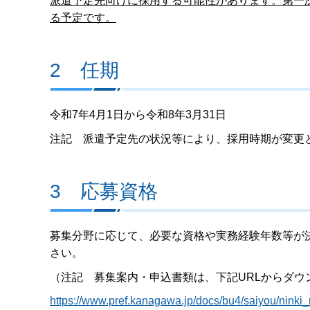
派遣予定先向けに採用する可能性があります。第一
る予定です。
2 任期
令和7年4月1日から令和8年3月31日
注記 派遣予定先の状況等により、採用時期が変更
3 応募資格
募集分野に応じて、必要な資格や実務経験年数等が
さい。
（注記 募集案内・申込書類は、下記URLからダウ
https://www.pref.kanagawa.jp/docs/bu4/saiyou/ninki_