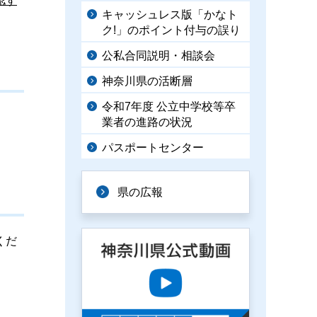
認す
キャッシュレス版「かなト
ク!」のポイント付与の誤り
公私合同説明・相談会
神奈川県の活断層
令和7年度 公立中学校等卒
業者の進路の状況
パスポートセンター
県の広報
くだ