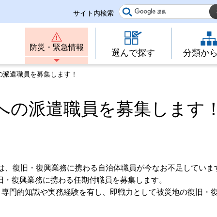
サイト内検索
防災・緊急情報
選んで探す
分類か
の派遣職員を募集します！
への派遣職員を募集します
では、復旧・復興業務に携わる自治体職員が今なお不足していま
旧・復興業務に携わる任期付職員を募集します。
、専門的知識や実務経験を有し、即戦力として被災地の復旧・