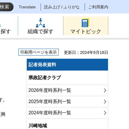
Translate
読み上げ / ふりがな
ご利用案内
ら探す
組織で探す
マイトピック
印刷用ページを表示
更新日：2024年9月18日
！
記者発表資料
県政記者クラブ
2026年度時系列一覧
す。
2025年度時系列一覧
2024年度時系列一覧
復興
川崎地域