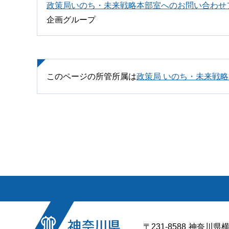
政策局いのち・未来戦略本部室へのお問い合わせ
企画グループ
このページの所管所属は
政策局 いのち・未来戦
〒231-8588
神奈川県横