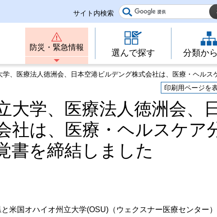
サイト内検索
防災・緊急情報
選んで探す
分類か
立大学、医療法人徳洲会、日本空港ビルデング株式会社は、医療・ヘルス
印刷用ページを
立大学、医療法人徳洲会、
会社は、医療・ヘルスケア
覚書を締結しました
と米国オハイオ州立大学(OSU)（ウェクスナー医療センター