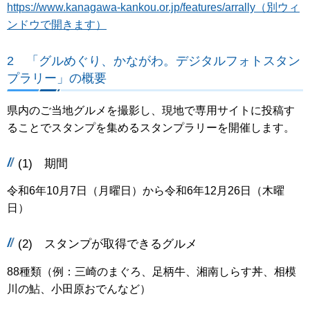
https://www.kanagawa-kankou.or.jp/features/arrally（別ウィ
ンドウで開きます）
2 「グルめぐり、かながわ。デジタルフォトスタン
プラリー」の概要
県内のご当地グルメを撮影し、現地で専用サイトに投稿す
ることでスタンプを集めるスタンプラリーを開催します。
(1) 期間
令和6年10月7日（月曜日）から令和6年12月26日（木曜
日）
(2) スタンプが取得できるグルメ
88種類（例：三崎のまぐろ、足柄牛、湘南しらす丼、相模
川の鮎、小田原おでんなど）