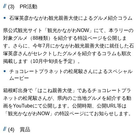
(3) PR活動
石塚英彦かながわ観光親善大使によるグルメ紹介コラム
県公式観光サイト「観光かながわNOW」にて、本ラリーの
対象グルメ（88種類）を紹介する特設ページを公開しま
す。さらに、今年7月にかながわ観光親善大使に就任した石
塚英彦さんがセレクトしたグルメを紹介するコラムも順次
掲載します（10月中旬頃を予定）。
チョコレートプラネットの松尾駿さんによるスペシャル
ムービー
箱根町出身で「はこね親善大使」であるチョコレートプラ
ネットの松尾駿さんが、県内のご当地グルメを紹介する動
画をYouTubeにて公開します。公開時期、公開URL等は
「観光かながわNOW」の特設ページにてお知らせします。
(4) 賞品