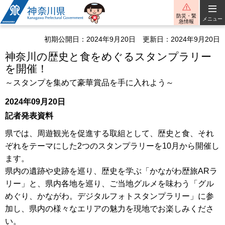
神奈川県
防災・緊
メニュー
急情報
初期公開日：2024年9月20日
更新日：2024年9月20日
神奈川の歴史と食をめぐるスタンプラリー
を開催！
～スタンプを集めて豪華賞品を手に入れよう～
2024年09月20日
記者発表資料
県では、周遊観光を促進する取組として、歴史と食、それ
ぞれをテーマにした2つのスタンプラリーを10月から開催し
ます。
県内の遺跡や史跡を巡り、歴史を学ぶ「かながわ歴旅ARラ
リー」と、県内各地を巡り、ご当地グルメを味わう「グル
めぐり、かながわ。デジタルフォトスタンプラリー」に参
加し、県内の様々なエリアの魅力を現地でお楽しみくださ
い。