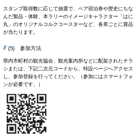
スタンプ取得数に応じて抽選で、ペア宿泊券や歴史にちな
んだ製品・体験、本ラリーのイメージキャラクター「はに
丸」のオリジナルコルクコースターなど、各章ごとに賞品
が当たります。
(5) 参加方法
県内市町村の観光協会、観光案内所などに配架されたチラ
シまたは、下記二次元コードから、特設ページへアクセス
し、参加登録を行ってください。（参加にはスマートフォ
ンが必要です。）