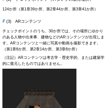
124か所（第1章39か所、第2章44か所、第3章41か所）
(3) ARコンテンツ
チェックポイントのうち、30か所では、その場所にゆかり
のある人物や出来事、建物などのARコンテンツが出現しま
す。ARコンテンツと一緒に写真や動画を撮影できます。
（第1章8か所、第2章14か所、第3章8か所）
（注記）ARコンテンツは考古学・歴史学的、または建築学
的に復元したものではありません。