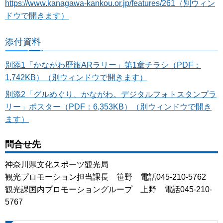
https://www.kanagawa-kankou.or.jp/features/261（別ウィン
ドウで開きます）
添付資料
別添1「かながわ歴旅ARラリー」第1章チラシ（PDF：
1,742KB）（別ウィンドウで開きます）
別添2「グルめぐり、かながわ。デジタルフォトスタンプラ
リー」ポスター（PDF：6,353KB）（別ウィンドウで開き
ます）
問合せ先
神奈川県文化スポーツ観光局
観光プロモーション担当課長 笹野 電話045-210-5762
観光課国内プロモーショングループ 上野 電話045-210-
5767