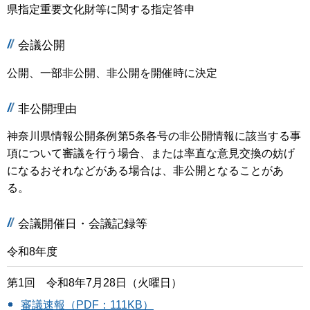
県指定重要文化財等に関する指定答申
会議公開
公開、一部非公開、非公開を開催時に決定
非公開理由
神奈川県情報公開条例第5条各号の非公開情報に該当する事
項について審議を行う場合、または率直な意見交換の妨げ
になるおそれなどがある場合は、非公開となることがあ
る。
会議開催日・会議記録等
令和8年度
第1回 令和8年7月28日（火曜日）
審議速報（PDF：111KB）