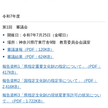
令和7年度
第1回 審議会
開催日：令和7年7月25日（金曜日）
場所：神奈川県庁東庁舎9階 教育委員会会議室
審議速報（PDF：120KB）
審議結果（PDF：624KB）
報告資料1「県指定重要文化財の指定について」（PDF：
417KB）
報告資料2「国指定文化財の指定等について」（PDF：
2,416KB）
報告資料3「県指定文化財の現状変更等許可の状況につい
て」（PDF：1,722KB）