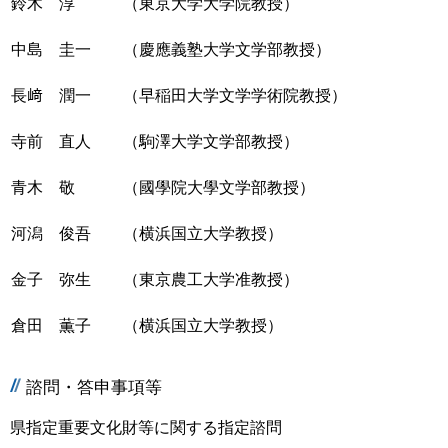
鈴木 淳
（東京大学大学院教授）
中島 圭一
（慶應義塾大学文学部教授）
長﨑 潤一
（早稲田大学文学学術院教授）
寺前 直人
（駒澤大学文学部教授）
青木 敬
（國學院大學文学部教授）
河潟 俊吾
（横浜国立大学教授）
金子 弥生
（東京農工大学准教授）
倉田 薫子
（横浜国立大学教授）
諮問・答申事項等
県指定重要文化財等に関する指定諮問