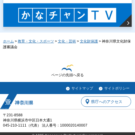
ホーム
>
教育・文化・スポーツ
>
文化・芸術
>
文化財保護
> 神奈川県文化財保
護審議会
ページの先頭へ戻る
サイトマップ
サイトポリシー
県庁へのアクセス
〒231-8588
神奈川県横浜市中区日本大通1
045-210-1111（代表） 法人番号：1000020140007