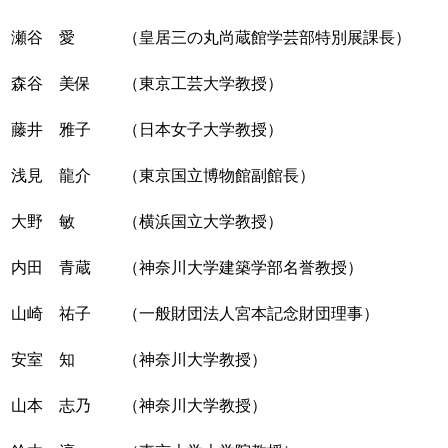
瀬谷 愛
（皇居三の丸尚蔵館学芸部特別展課長）
森谷 美保
（東京工芸大学教授）
藤井 雅子
（日本女子大学教授）
浅見 龍介
（東京国立博物館副館長）
大野 敏
（横浜国立大学教授）
内田 青蔵
（神奈川大学建築学部名誉教授）
山崎 祐子
（一般財団法人宮本記念財団理事）
安室 知
（神奈川大学教授）
山本 志乃
（神奈川大学教授）