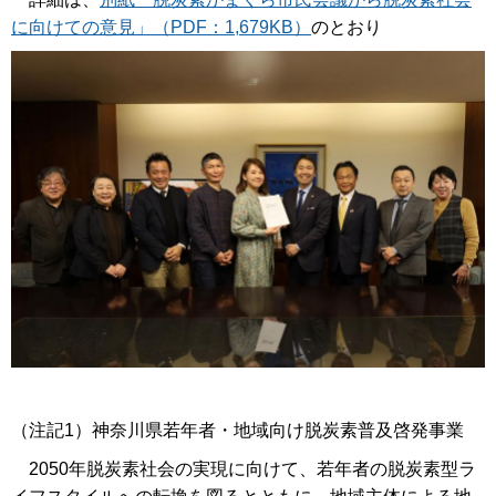
に向けての意見」（PDF：1,679KB）
のとおり
（注記1）神奈川県若年者・地域向け脱炭素普及啓発事業
2050年脱炭素社会の実現に向けて、若年者の脱炭素型ラ