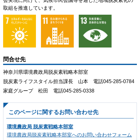
会実現に向けて、気候市民会議等を通じた地域脱炭素化の
取組を推進しています。
問合せ先
神奈川県環境農政局脱炭素戦略本部室
脱炭素ライフスタイル担当課長 山本 電話045-285-0784
家庭グループ 松田 電話045-285-0338
このページに関するお問い合わせ先
環境農政局 脱炭素戦略本部室
環境農政局脱炭素戦略本部室へのお問い合わせフォーム