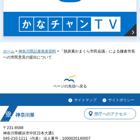
ホーム
>
神奈川県記者発表資料
> 「脱炭素かまくら市民会議」による鎌倉市長
への市民意見の提出について
ページの先頭へ戻る
サイトマップ
サイトポリシー
県庁へのアクセス
〒231-8588
神奈川県横浜市中区日本大通1
045-210-1111（代表） 法人番号：1000020140007