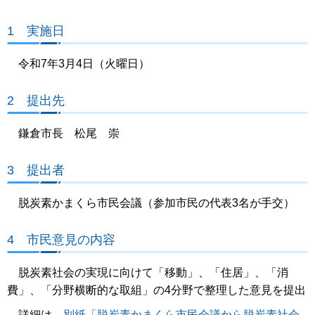
1 実施日
令和7年3月4日（火曜日）
2 提出先
鎌倉市長 松尾 崇
3 提出者
脱炭素かまくら市民会議（参加市民の代表3名が手交）
4 市民意見の内容
脱炭素社会の実現に向けて「移動」、「住居」、「消
費」、「分野横断的な取組」の4分野で整理した意見を提出
詳細は、
別紙「脱炭素かまくら市民会議から脱炭素社会