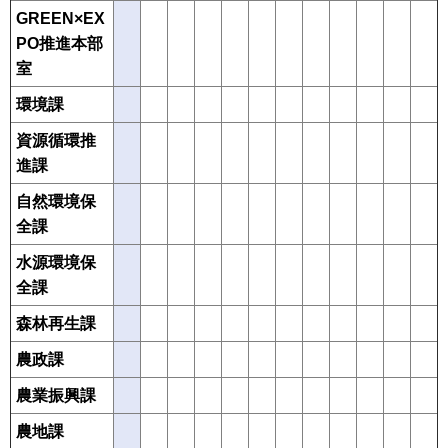
GREEN×EX
PO推進本部
室
環境課
資源循環推
進課
自然環境保
全課
水源環境保
全課
森林再生課
農政課
農業振興課
農地課