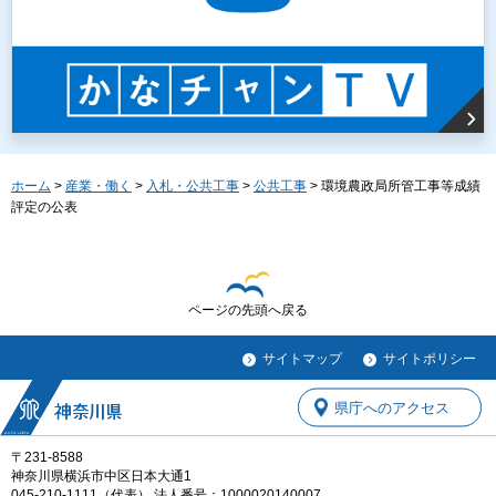
ホーム
>
産業・働く
>
入札・公共工事
>
公共工事
> 環境農政局所管工事等成績
評定の公表
ページの先頭へ戻る
サイトマップ
サイトポリシー
県庁へのアクセス
〒231-8588
神奈川県横浜市中区日本大通1
045-210-1111（代表） 法人番号：1000020140007