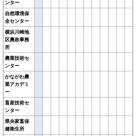
ンター
自然環境保
全センター
横浜川崎地
区農政事務
所
農業技術セ
ンター
かながわ農
業アカデミ
ー
畜産技術セ
ンター
県央家畜保
健衛生所