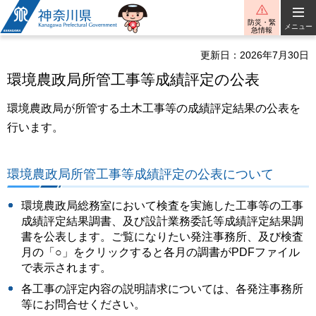
神奈川県
防災・緊
メニュー
急情報
更新日：2026年7月30日
環境農政局所管工事等成績評定の公表
環境農政局が所管する土木工事等の成績評定結果の公表を
行います。
環境農政局所管工事等成績評定の公表について
環境農政局総務室において検査を実施した工事等の工事
成績評定結果調書、及び設計業務委託等成績評定結果調
書を公表します。ご覧になりたい発注事務所、及び検査
月の「○」をクリックすると各月の調書がPDFファイル
で表示されます。
各工事の評定内容の説明請求については、各発注事務所
等にお問合せください。