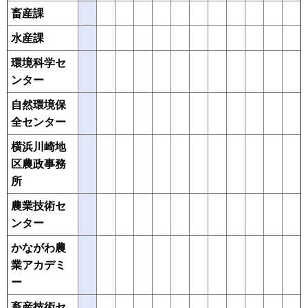
畜産課
水産課
環境科学セ
ンター
自然環境保
全センター
横浜川崎地
区農政事務
所
農業技術セ
ンター
かながわ農
業アカデミ
ー
畜産技術セ