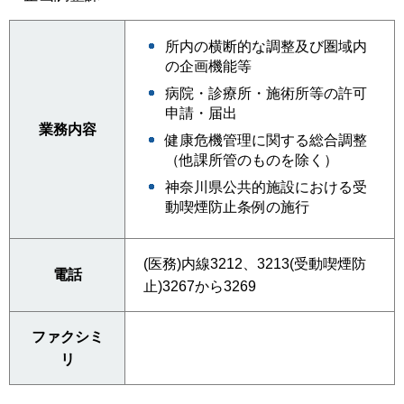
所内の横断的な調整及び圏域内
の企画機能等
病院・診療所・施術所等の許可
申請・届出
業務内容
健康危機管理に関する総合調整
（他課所管のものを除く）
神奈川県公共的施設における受
動喫煙防止条例の施行
(医務)内線3212、3213(受動喫煙防
電話
止)3267から3269
ファクシミ
リ