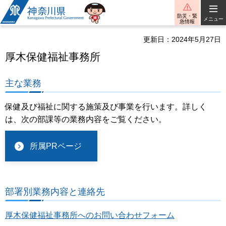
神奈川県
防災・緊
メニュー
急情報
更新日：2024年5月27日
厚木保健福祉事務所
主な業務
保健及び福祉に関する施策及び事業を行います。詳しく
は、次の部課等の業務内容をご覧ください。
所属PRページ
部署別業務内容と連絡先
厚木保健福祉事務所へのお問い合わせフォーム