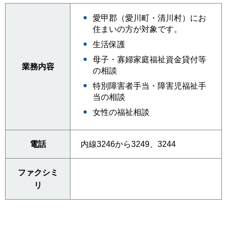
愛甲郡（愛川町・清川村）にお
住まいの方が対象です。
生活保護
母子・寡婦家庭福祉資金貸付等
業務内容
の相談
特別障害者手当・障害児福祉手
当の相談
女性の福祉相談
電話
内線3246から3249、3244
ファクシミ
リ