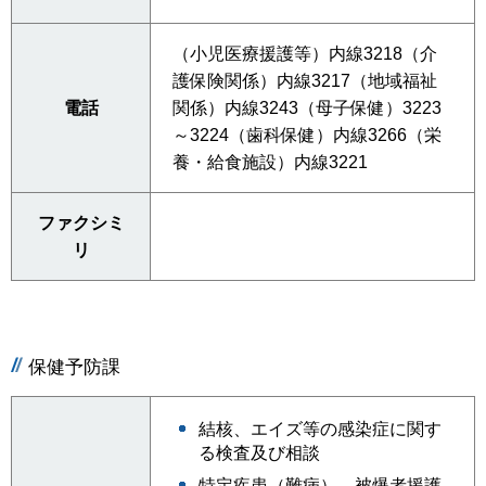
（小児医療援護等）内線3218（介
護保険関係）内線3217（地域福祉
電話
関係）内線3243（母子保健）3223
～3224（歯科保健）内線3266（栄
養・給食施設）内線3221
ファクシミ
リ
保健予防課
結核、エイズ等の感染症に関す
る検査及び相談
特定疾患（難病）、被爆者援護