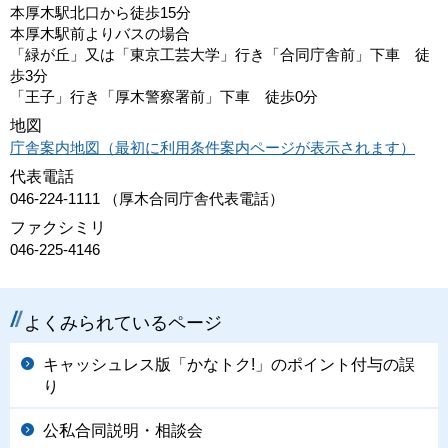
本厚木駅北口から徒歩15分
本厚木駅前よりバスの場合
「緑が丘」又は「東京工芸大学」行き「合同庁舎前」下車 徒
歩3分
「王子」行き「厚木警察署前」下車 徒歩0分
地図
庁舎案内地図（最初に利用条件案内ページが表示されます）
代表電話
046-224-1111 （厚木合同庁舎代表電話）
ファクシミリ
046-225-4146
よくみられているページ
キャッシュレス版「かなトク!」のポイント付与の誤
り
公私合同説明・相談会